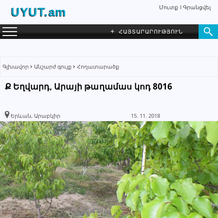
Մուտք
Գրանցվել
UYUT.am
+
ՀԱՅՏԱՐԱՐՈՒԹՅՈՒՆ
Գլխավոր
Անշարժ գույք
Հողատարածք
Ք Եղվարդ, Արայի թաղամաս կոդ 8016
Kamar Realty
ԳՐԵԼ ՆԱՄԱԿ
Գործակալություն
Երևան, Արաբկիր
15. 11. 2018
091 27 25 26
093 27 25 56
+374 95 02 99 11
Խնդրում ենք բաժանորդին