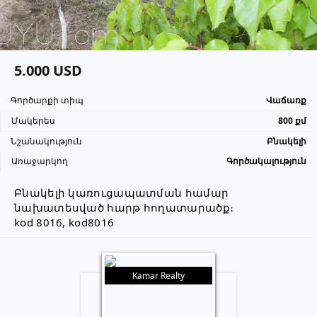
տեղեկացնել, որ իր տվյալները
վերցրել եք www.UYUT.am կայքից
5.000 USD
Գործարքի տիպ
Վաճառք
Մակերես
800 քմ
Նշանակություն
Բնակելի
Առաջարկող
Գործակալություն
Բնակելի կառուցապատման համար 
նախատեսված հարթ հողատարածք։
kod 8016, kod8016
Kamar Realty