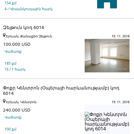
154 քմ
4 / Կիսանկուղային հարկ
Զեյթուն կոդ 6016
Երևան, Քանաքեռ Զեյթուն
19. 11. 2018
100.000 USD
Վաճառք
185 քմ
16 / 1 հարկ
Փոքր Կենտրոն (Օպերայի հարևանությամբ) կոդ
6014
Երևան, Կենտրոն
19. 11. 2018
240.000 USD
Վաճառք
100 քմ