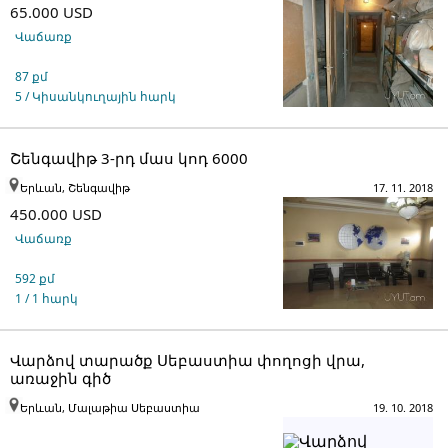
65.000 USD
Վաճառք
87 քմ
5 / Կիսանկուղային հարկ
Շենգավիթ 3-րդ մաս կոդ 6000
Երևան, Շենգավիթ
17. 11. 2018
450.000 USD
Վաճառք
592 քմ
1 / 1 հարկ
Վարձով տարածք Սեբաստիա փողոցի վրա,
առաջին գիծ
Երևան, Մալաթիա Սեբաստիա
19. 10. 2018