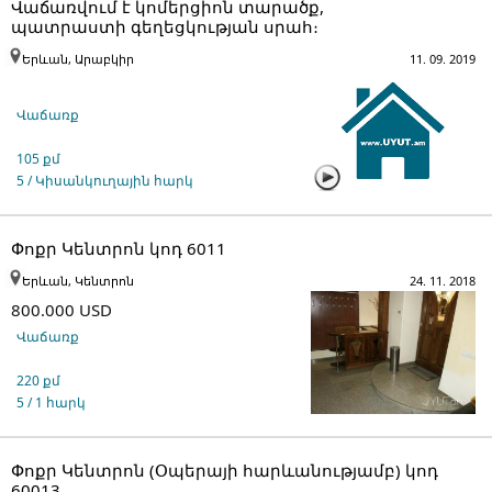
Վաճառվում է կոմերցիոն տարածք,
պատրաստի գեղեցկության սրահ։
Երևան, Արաբկիր
11. 09. 2019
Վաճառք
105 քմ
5 / Կիսանկուղային հարկ
Փոքր Կենտրոն կոդ 6011
Երևան, Կենտրոն
24. 11. 2018
800.000 USD
Վաճառք
220 քմ
5 / 1 հարկ
Փոքր Կենտրոն (Օպերայի հարևանությամբ) կոդ
60013