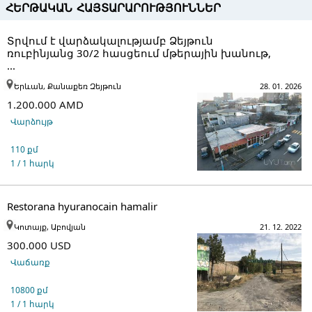
ՀԵՐԹԱԿԱՆ ՀԱՅՏԱՐԱՐՈՒԹՅՈՒՆՆԵՐ
Տրվում է վարձակալությամբ Ձեյթուն
ռուբինյանց 30/2 հասցեում մթերային խանութ,
...
Երևան, Քանաքեռ Զեյթուն
28. 01. 2026
1.200.000 AMD
Վարձույթ
110 քմ
1 / 1 հարկ
Restorana hyuranocain hamalir
Կոտայք, Աբովյան
21. 12. 2022
300.000 USD
Վաճառք
10800 քմ
1 / 1 հարկ