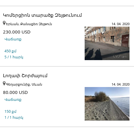
Կոմերցիոն տարածք Զեյթունում
Երևան, Քանաքեռ Զեյթուն
14. 04. 2020
230.000 USD
Վաճառք
450 քմ
5 / 1 հարկ
Լողափ Շորժայում
Գեղարքունիք, Սևան
14. 04. 2020
80.000 USD
Վաճառք
150 քմ
1 / 1 հարկ