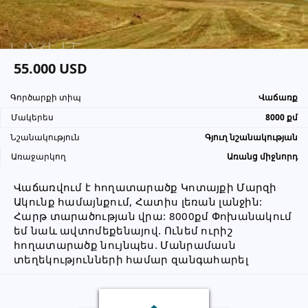
տեղեկացնել, որ իր տվյալները
վերցրել եք www.UYUT.am կայքից
55.000 USD
Գործարքի տիպ
Վաճառք
Մակերես
8000 քմ
Նշանակություն
Գյուղ նշանակության
Առաջարկող
Առանց միջնորդ
Վաճառվում է հողատարածք Կոտայքի Մարզի 
Ակունք համայնքում, Հատիս լեռան լանջին: 
Հարթ տարածության վրա: 8000քմ Փոխանակում 
եմ նաև ավտոմեքենայով. Ունեմ ուրիշ 
հողատարածք նույնպես. Մանրամասն 
տեղեկությունների համար զանգահարել