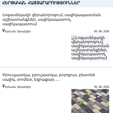
ՀԵՐԹԱԿԱՆ ՀԱՅՏԱՐԱՐՈՒԹՅՈՒՆՆԵՐ
Լոգասենյակի վերանորոգում, սալիկապատման
աշխատանքներ, սալիկապատող,
սալիկապատում
Երևան, Արաբկիր
06. 08. 2026
Բրուսչատկա, բրուշատկա, բորդյուր, բետոնե
սալիկ, տոմետ, եզրաքար, ...
Երևան, Արաբկիր
06. 08. 2026