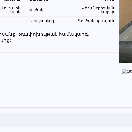
անկուղային
Վերանորոգման
Վիճակ
+374 95 02 99 11
հարկ
կարիք
-
Առաջարկող
Գործակալություն
Խնդրում ենք բաժանորդին
ոսանք, օդափոխության համակարգ, 
տեղեկացնել, որ իր տվյալները
կից:
վերցրել եք www.UYUT.am կայքից