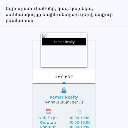
Եվրոպատուհաններ, գազ, կալոնկա, 
սանհանգույցը սալիկ/մետլախ (չեխ), մաքուր 
բնակարան:
Kamar Realty
ՄԵՐ ԷՋԸ
Kamar Realty
Գործակալություն
Երկ-Ուրբ
10:00-19:00
Շաբաթ
10:00-19:00
Կիրակի
10:00-19:00