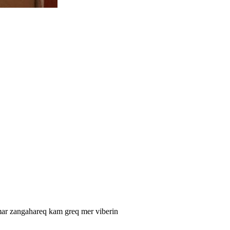
mar zangahareq kam greq mer viberin