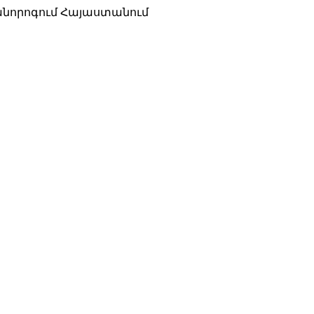
րանորոգում Հայաստանում