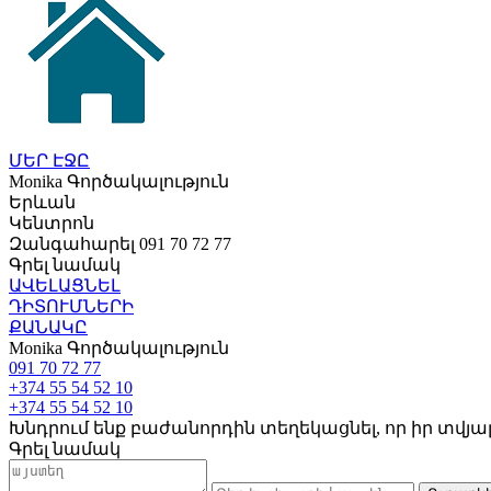
ՄԵՐ ԷՋԸ
Monika
Գործակալություն
Երևան
Կենտրոն
Զանգահարել
091 70 72 77
Գրել նամակ
ԱՎԵԼԱՑՆԵԼ
ԴԻՏՈՒՄՆԵՐԻ
ՔԱՆԱԿԸ
Monika
Գործակալություն
091 70 72 77
+374 55 54 52 10
+374 55 54 52 10
Խնդրում ենք բաժանորդին տեղեկացնել, որ իր տվյալն
Գրել նամակ