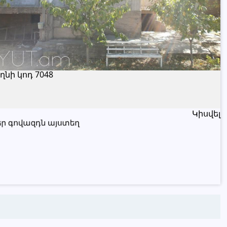
Կիսվել