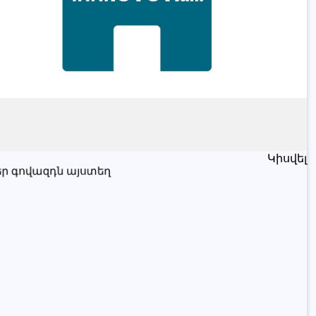
Կիսվել