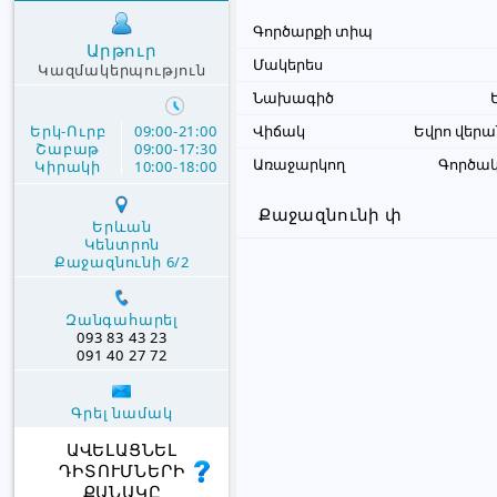
Գործարքի տիպ
Արթուր
Մակերես
Կազմակերպություն
Նախագիծ
Երկ-Ուրբ
09:00-21:00
Վիճակ
Եվրո վեր
Շաբաթ
09:00-17:30
Առաջարկող
Գործակ
Կիրակի
10:00-18:00
Քաջազնունի փ 
Երևան
Կենտրոն
Քաջազնունի 6/2
Զանգահարել
093 83 43 23
091 40 27 72
Գրել նամակ
ԱՎԵԼԱՑՆԵԼ
ԴԻՏՈՒՄՆԵՐԻ
ՔԱՆԱԿԸ